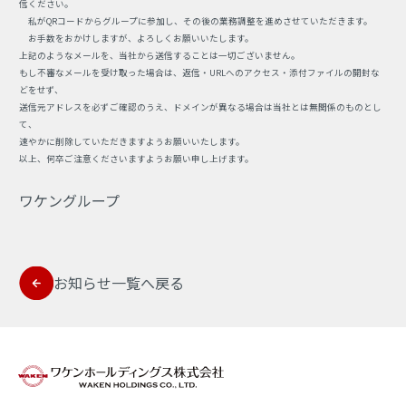
信ください。
私がQRコードからグループに参加し、その後の業務調整を進めさせていただきます。
お手数をおかけしますが、よろしくお願いいたします。
上記のようなメールを、当社から送信することは一切ございません。
もし不審なメールを受け取った場合は、返信・URLへのアクセス・添付ファイルの開封な
どをせず、
送信元アドレスを必ずご確認のうえ、ドメインが異なる場合は当社とは無関係のものとし
て、
速やかに削除していただきますようお願いいたします。
以上、何卒ご注意くださいますようお願い申し上げます。
ワケングループ
お知らせ一覧へ戻る